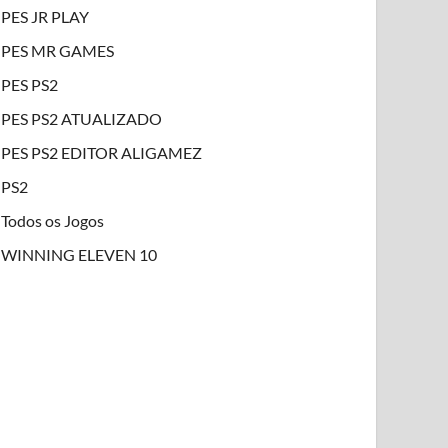
PES JR PLAY
PES MR GAMES
PES PS2
PES PS2 ATUALIZADO
PES PS2 EDITOR ALIGAMEZ
PS2
Todos os Jogos
WINNING ELEVEN 10