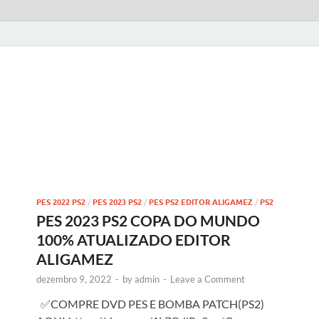
PES 2022 PS2
/
PES 2023 PS2
/
PES PS2 EDITOR ALIGAMEZ
/
PS2
PES 2023 PS2 COPA DO MUNDO
100% ATUALIZADO EDITOR
ALIGAMEZ
dezembro 9, 2022
-
by
admin
-
Leave a Comment
✅COMPRE DVD PES E BOMBA PATCH(PS2)