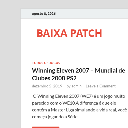
agosto 8, 2026
BAIXA PATCH
TODOS OS JOGOS
Winning Eleven 2007 – Mundial de
Clubes 2008 PS2
dezembro 5, 2019
-
by
admin
-
Leave a Comment
O Winning Eleven 2007 (WE7) é um jogo muito
parecido com o WE10.A diferença é que ele
contém a Master Liga simulando a vida real, você
começa jogando a Série …