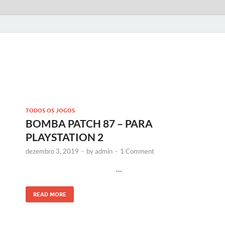
TODOS OS JOGOS
BOMBA PATCH 87 – PARA
PLAYSTATION 2
dezembro 3, 2019
-
by
admin
-
1 Comment
…
READ MORE