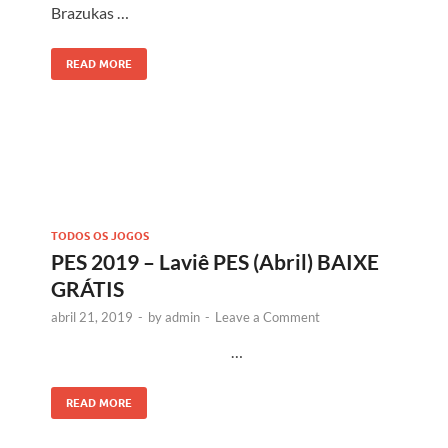
Brazukas …
READ MORE
TODOS OS JOGOS
PES 2019 – Laviê PES (Abril) BAIXE
GRÁTIS
abril 21, 2019
-
by
admin
-
Leave a Comment
…
READ MORE