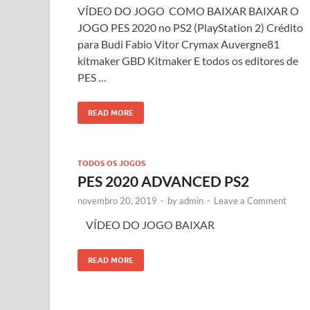
VÍDEO DO JOGO COMO BAIXAR BAIXAR O
JOGO PES 2020 no PS2 (PlayStation 2) Crédito
para Budi Fabio Vitor Crymax Auvergne81
kitmaker GBD Kitmaker E todos os editores de
PES …
READ MORE
TODOS OS JOGOS
PES 2020 ADVANCED PS2
novembro 20, 2019
-
by
admin
-
Leave a Comment
VÍDEO DO JOGO BAIXAR
READ MORE