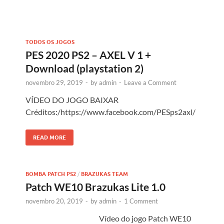
TODOS OS JOGOS
PES 2020 PS2 – AXEL V 1 +
Download (playstation 2)
novembro 29, 2019
-
by
admin
-
Leave a Comment
VÍDEO DO JOGO BAIXAR
Créditos:/https://www.facebook.com/PESps2axl/
READ MORE
BOMBA PATCH PS2
/
BRAZUKAS TEAM
Patch WE10 Brazukas Lite 1.0
novembro 20, 2019
-
by
admin
-
1 Comment
Vídeo do jogo Patch WE10