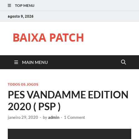
TOP MENU
agosto 9, 2026
BAIXA PATCH
MAIN MENU
TODOS OS JOGOS
PES VANDAMME EDITION
2020 ( PSP )
janeiro 29, 2020
-
by
admin
-
1 Comment