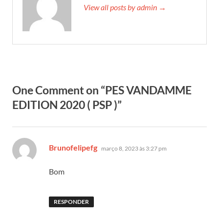
View all posts by admin →
One Comment on “PES VANDAMME
EDITION 2020 ( PSP )”
disse:
Brunofelipefg
março 8, 2023 às 3:27 pm
Bom
RESPONDER