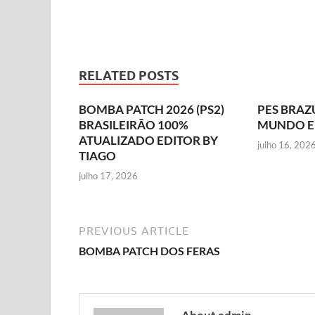
RELATED POSTS
BOMBA PATCH 2026 (PS2)
PES BRAZ
BRASILEIRÃO 100%
MUNDO E
ATUALIZADO EDITOR BY
julho 16, 202
TIAGO
julho 17, 2026
PREVIOUS ARTICLE
BOMBA PATCH DOS FERAS