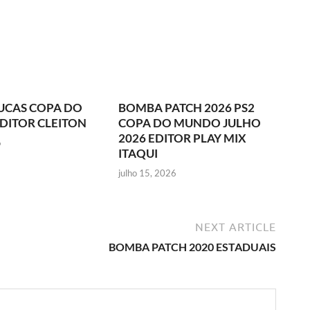
UCAS COPA DO
BOMBA PATCH 2026 PS2
DITOR CLEITON
COPA DO MUNDO JULHO
2026 EDITOR PLAY MIX
6
ITAQUI
julho 15, 2026
NEXT ARTICLE
BOMBA PATCH 2020 ESTADUAIS