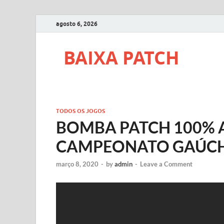
agosto 6, 2026
BAIXA PATCH
TODOS OS JOGOS
BOMBA PATCH 100% 
CAMPEONATO GAÚC
março 8, 2020
-
by
admin
-
Leave a Comment