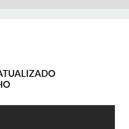
ATUALIZADO
HO