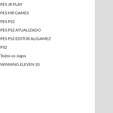
PES JR PLAY
PES MR GAMES
PES PS2
PES PS2 ATUALIZADO
PES PS2 EDITOR ALIGAMEZ
PS2
Todos os Jogos
WINNING ELEVEN 10