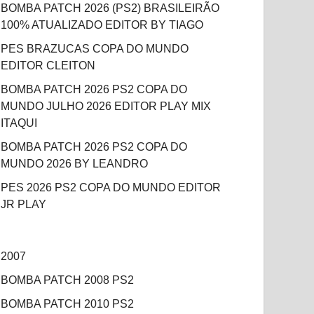
BOMBA PATCH 2026 (PS2) BRASILEIRÃO
100% ATUALIZADO EDITOR BY TIAGO
PES BRAZUCAS COPA DO MUNDO
EDITOR CLEITON
BOMBA PATCH 2026 PS2 COPA DO
MUNDO JULHO 2026 EDITOR PLAY MIX
ITAQUI
BOMBA PATCH 2026 PS2 COPA DO
MUNDO 2026 BY LEANDRO
PES 2026 PS2 COPA DO MUNDO EDITOR
JR PLAY
2007
BOMBA PATCH 2008 PS2
BOMBA PATCH 2010 PS2