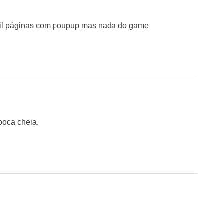
il páginas com poupup mas nada do game
boca cheia.