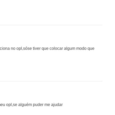
ona no opl,sóse tiver que colocar algum modo que
meu opl,se alguém puder me ajudar