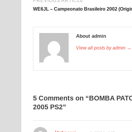
PREVIOUS ARTICLE
WE6JL – Campeonato Brasileiro 2002 (Origin
About admin
View all posts by admin →
5 Comments on “BOMBA PATCH 
2005 PS2”
disse: