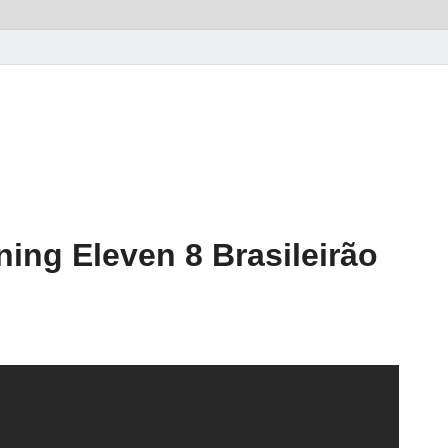
ng Eleven 8 Brasileirão