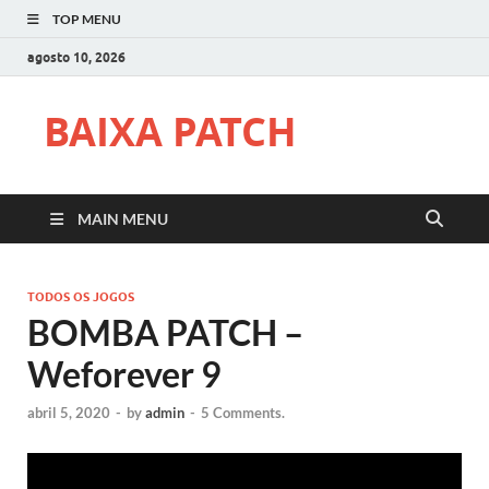
TOP MENU
agosto 10, 2026
BAIXA PATCH
MAIN MENU
TODOS OS JOGOS
BOMBA PATCH –
Weforever 9
abril 5, 2020
-
by
admin
-
5 Comments.