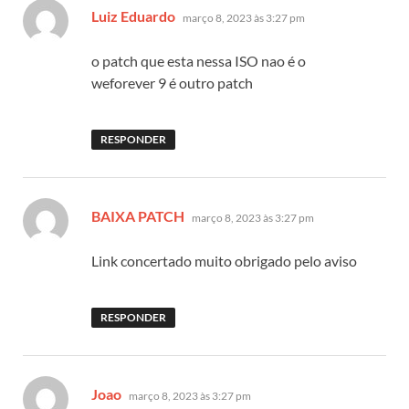
disse:
Luiz Eduardo
março 8, 2023 às 3:27 pm
o patch que esta nessa ISO nao é o
weforever 9 é outro patch
RESPONDER
disse:
BAIXA PATCH
março 8, 2023 às 3:27 pm
Link concertado muito obrigado pelo aviso
RESPONDER
disse:
Joao
março 8, 2023 às 3:27 pm