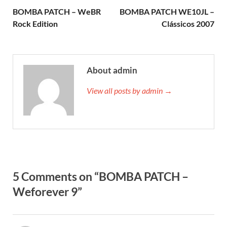
BOMBA PATCH – WeBR
BOMBA PATCH WE10JL –
Rock Edition
Clássicos 2007
About admin
View all posts by admin →
5 Comments on “BOMBA PATCH –
Weforever 9”