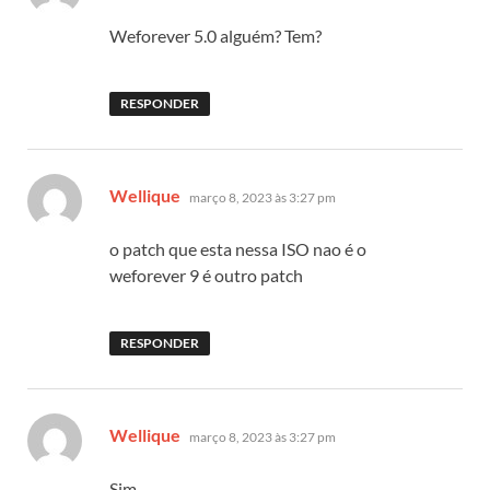
Weforever 5.0 alguém? Tem?
RESPONDER
disse:
Wellique
março 8, 2023 às 3:27 pm
o patch que esta nessa ISO nao é o
weforever 9 é outro patch
RESPONDER
disse:
Wellique
março 8, 2023 às 3:27 pm
Sim…