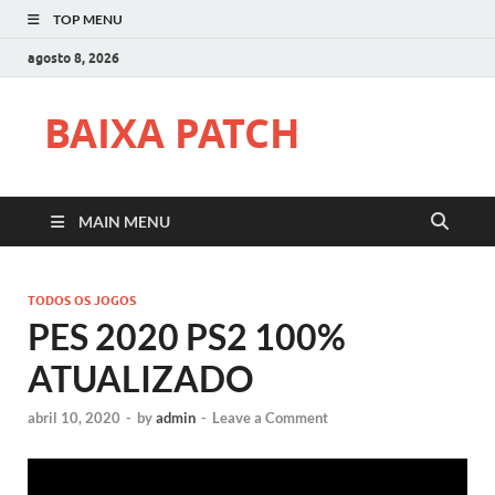
TOP MENU
agosto 8, 2026
BAIXA PATCH
MAIN MENU
TODOS OS JOGOS
PES 2020 PS2 100%
ATUALIZADO
abril 10, 2020
-
by
admin
-
Leave a Comment