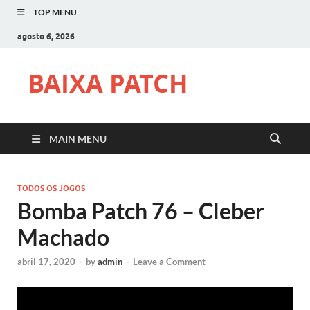
TOP MENU
agosto 6, 2026
BAIXA PATCH
MAIN MENU
TODOS OS JOGOS
Bomba Patch 76 – Cleber
Machado
abril 17, 2020
-
by
admin
-
Leave a Comment