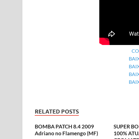
CO
BAI
BAI
BAI
BAI
RELATED POSTS
BOMBA PATCH 8.4 2009
SUPER BO
Adriano no Flamengo (MF)
100% AT