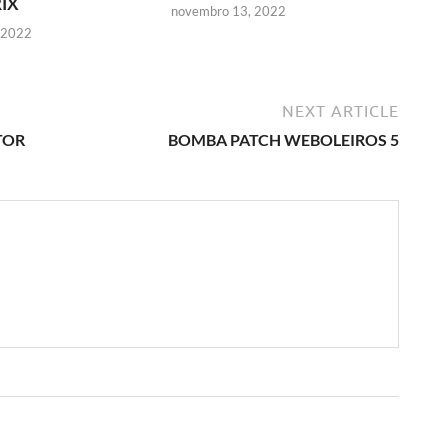
IX
novembro 13, 2022
 2022
NEXT ARTICLE
TOR
BOMBA PATCH WEBOLEIROS 5