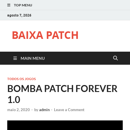
TOP MENU
agosto 7, 2026
BAIXA PATCH
MAIN MENU
TODOS OS JOGOS
BOMBA PATCH FOREVER
1.0
maio 2, 2020
-
by
admin
-
Leave a Comment