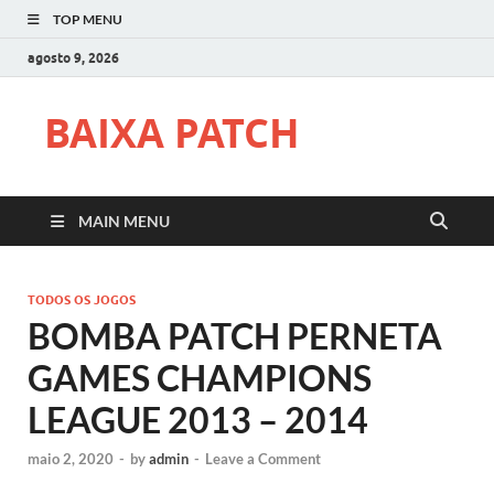
TOP MENU
agosto 9, 2026
BAIXA PATCH
MAIN MENU
TODOS OS JOGOS
BOMBA PATCH PERNETA
GAMES CHAMPIONS
LEAGUE 2013 – 2014
maio 2, 2020
-
by
admin
-
Leave a Comment