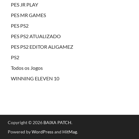
PES JR PLAY
PES MR GAMES
PES PS2
PES PS2 ATUALIZADO
PES PS2 EDITOR ALIGAMEZ
PS2
Todos os Jogos
WINNING ELEVEN 10
Copyright © 2026
BAIXA PATCH
.
Powered by
WordPress
and
HitMag
.