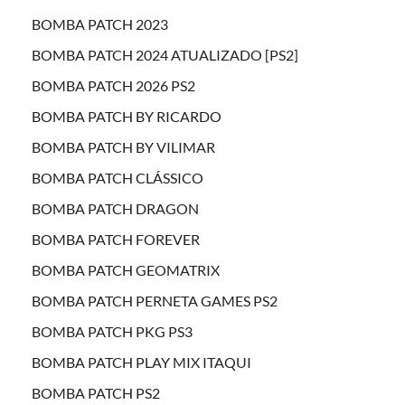
BOMBA PATCH 2023
BOMBA PATCH 2024 ATUALIZADO [PS2]
BOMBA PATCH 2026 PS2
BOMBA PATCH BY RICARDO
BOMBA PATCH BY VILIMAR
BOMBA PATCH CLÁSSICO
BOMBA PATCH DRAGON
BOMBA PATCH FOREVER
BOMBA PATCH GEOMATRIX
BOMBA PATCH PERNETA GAMES PS2
BOMBA PATCH PKG PS3
BOMBA PATCH PLAY MIX ITAQUI
BOMBA PATCH PS2