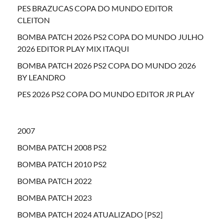
PES BRAZUCAS COPA DO MUNDO EDITOR
CLEITON
BOMBA PATCH 2026 PS2 COPA DO MUNDO JULHO
2026 EDITOR PLAY MIX ITAQUI
BOMBA PATCH 2026 PS2 COPA DO MUNDO 2026
BY LEANDRO
PES 2026 PS2 COPA DO MUNDO EDITOR JR PLAY
2007
BOMBA PATCH 2008 PS2
BOMBA PATCH 2010 PS2
BOMBA PATCH 2022
BOMBA PATCH 2023
BOMBA PATCH 2024 ATUALIZADO [PS2]