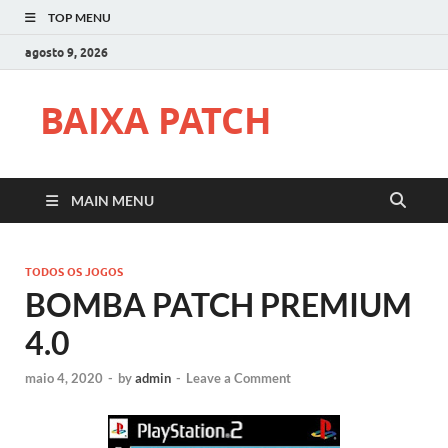
TOP MENU
agosto 9, 2026
BAIXA PATCH
MAIN MENU
TODOS OS JOGOS
BOMBA PATCH PREMIUM
4.0
maio 4, 2020
-
by
admin
-
Leave a Comment