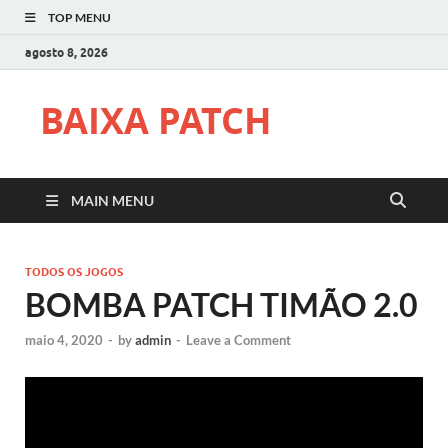
TOP MENU
agosto 8, 2026
BAIXA PATCH
MAIN MENU
TODOS OS JOGOS
BOMBA PATCH TIMÃO 2.0
maio 4, 2020
-
by
admin
-
Leave a Comment