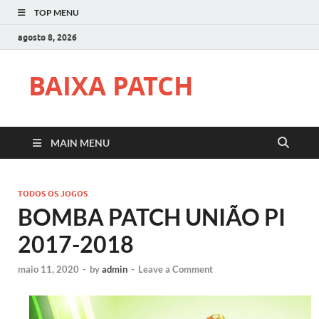
TOP MENU
agosto 8, 2026
BAIXA PATCH
MAIN MENU
TODOS OS JOGOS
BOMBA PATCH UNIÃO PI
2017-2018
maio 11, 2020
-
by
admin
-
Leave a Comment