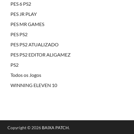
PES 6 PS2
PES JR PLAY
PES MR GAMES
PES PS2
PES PS2 ATUALIZADO
PES PS2 EDITOR ALIGAMEZ
PS2
Todos os Jogos
WINNING ELEVEN 10
Copyright © 2026
BAIXA PATCH
.