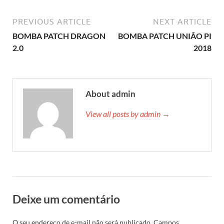
PREVIOUS ARTICLE
NEXT ARTICLE
BOMBA PATCH DRAGON
BOMBA PATCH UNIÃO PI
2.0
2018
About admin
View all posts by admin →
Deixe um comentário
O seu endereço de e-mail não será publicado.
Campos