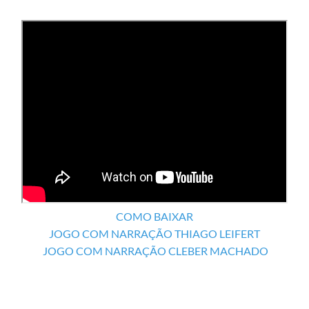
COMO BAIXAR
JOGO COM NARRAÇÃO THIAGO LEIFERT
JOGO COM NARRAÇÃO CLEBER MACHADO