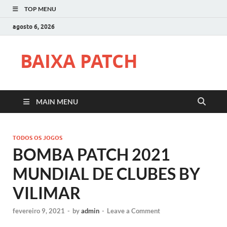
TOP MENU
agosto 6, 2026
BAIXA PATCH
MAIN MENU
TODOS OS JOGOS
BOMBA PATCH 2021
MUNDIAL DE CLUBES BY
VILIMAR
fevereiro 9, 2021
-
by
admin
-
Leave a Comment