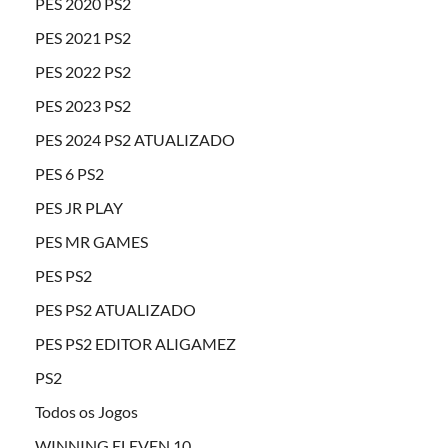
PES 2020 PS2
PES 2021 PS2
PES 2022 PS2
PES 2023 PS2
PES 2024 PS2 ATUALIZADO
PES 6 PS2
PES JR PLAY
PES MR GAMES
PES PS2
PES PS2 ATUALIZADO
PES PS2 EDITOR ALIGAMEZ
PS2
Todos os Jogos
WINNING ELEVEN 10