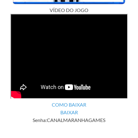
VÍDEO DO JOGO
COMO BAIXAR
BAIXAR
Senha:CANALMARANHAGAMES