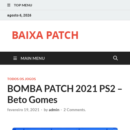
TOP MENU
agosto 6, 2026
BAIXA PATCH
MAIN MENU
TODOS OS JOGOS
BOMBA PATCH 2021 PS2 –
Beto Gomes
fevereiro 19, 2021
-
by
admin
-
2 Comments.