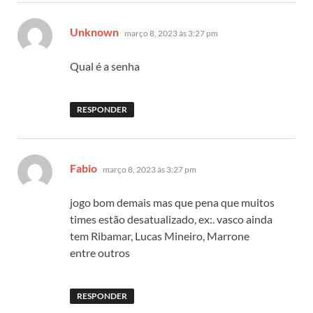
disse:
Unknown
março 8, 2023 às 3:27 pm
Qual é a senha
RESPONDER
disse:
Fabio
março 8, 2023 às 3:27 pm
jogo bom demais mas que pena que muitos
times estão desatualizado, ex:. vasco ainda
tem Ribamar, Lucas Mineiro, Marrone
entre outros
RESPONDER