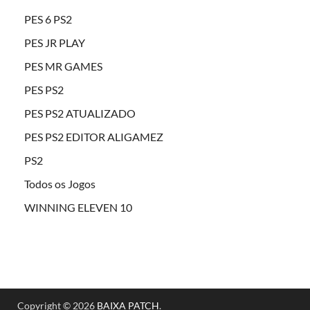
PES 6 PS2
PES JR PLAY
PES MR GAMES
PES PS2
PES PS2 ATUALIZADO
PES PS2 EDITOR ALIGAMEZ
PS2
Todos os Jogos
WINNING ELEVEN 10
Copyright © 2026
BAIXA PATCH
.