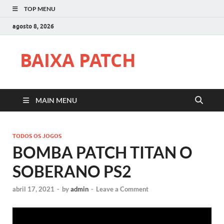
TOP MENU
agosto 8, 2026
BAIXA PATCH
MAIN MENU
TODOS OS JOGOS
BOMBA PATCH TITAN O
SOBERANO PS2
abril 17, 2021
-
by
admin
-
Leave a Comment