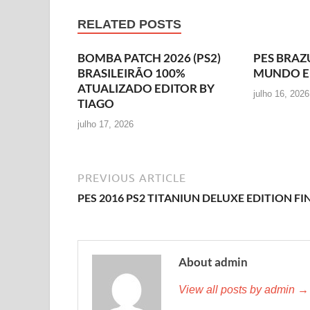
RELATED POSTS
BOMBA PATCH 2026 (PS2)
PES BRAZ
BRASILEIRÃO 100%
MUNDO E
ATUALIZADO EDITOR BY
julho 16, 2026
TIAGO
julho 17, 2026
PREVIOUS ARTICLE
PES 2016 PS2 TITANIUN DELUXE EDITION FI
About admin
View all posts by admin →