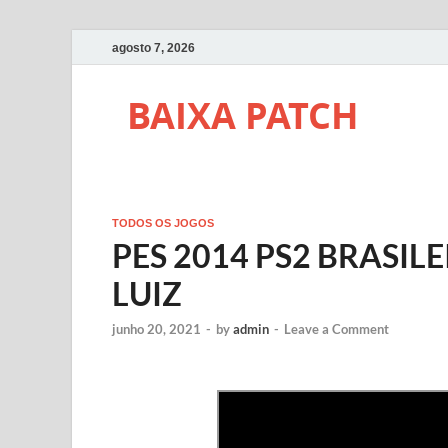
agosto 7, 2026
BAIXA PATCH
TODOS OS JOGOS
PES 2014 PS2 BRASIL
LUIZ
junho 20, 2021
-
by
admin
-
Leave a Comment