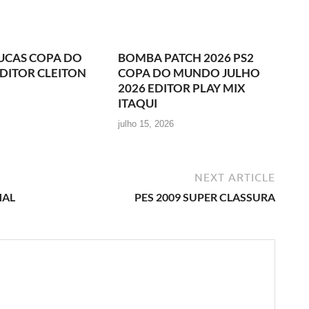
UCAS COPA DO
BOMBA PATCH 2026 PS2
DITOR CLEITON
COPA DO MUNDO JULHO
2026 EDITOR PLAY MIX
ITAQUI
julho 15, 2026
NEXT ARTICLE
NAL
PES 2009 SUPER CLASSURA