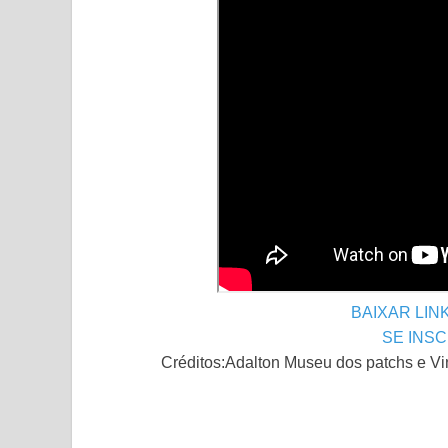
BAIXAR LIN
SE INS
Créditos:Adalton Museu dos patchs e Vini