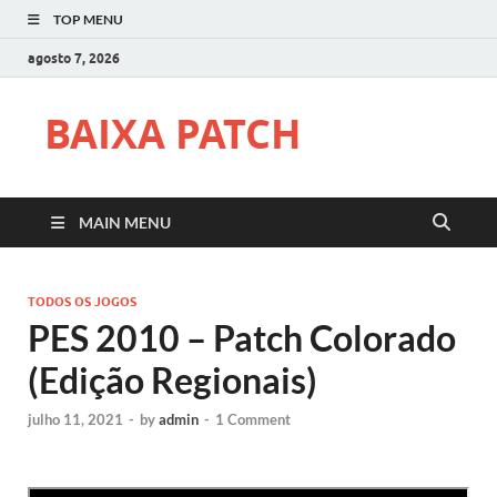
TOP MENU
agosto 7, 2026
BAIXA PATCH
MAIN MENU
TODOS OS JOGOS
PES 2010 – Patch Colorado
(Edição Regionais)
julho 11, 2021
-
by
admin
-
1 Comment