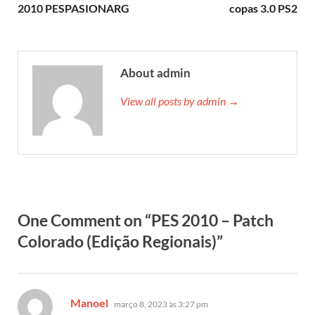
2010 PESPASIONARG
copas 3.0 PS2
About admin
View all posts by admin →
One Comment on “PES 2010 – Patch
Colorado (Edição Regionais)”
disse:
Manoel
março 8, 2023 às 3:27 pm