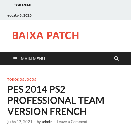
TOP MENU
agosto 8, 2026
BAIXA PATCH
MAIN MENU
TODOS OS JOGOS
PES 2014 PS2
PROFESSIONAL TEAM
VERSION FRENCH
julho 12, 2021
-
by
admin
-
Leave a Comment