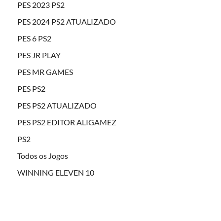
PES 2023 PS2
PES 2024 PS2 ATUALIZADO
PES 6 PS2
PES JR PLAY
PES MR GAMES
PES PS2
PES PS2 ATUALIZADO
PES PS2 EDITOR ALIGAMEZ
PS2
Todos os Jogos
WINNING ELEVEN 10