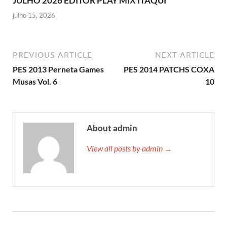
JULHO 2026 EDITOR PLAY MIX ITAQUI
julho 15, 2026
PREVIOUS ARTICLE
NEXT ARTICLE
PES 2013 Perneta Games
PES 2014 PATCHS COXA
Musas Vol. 6
10
About admin
View all posts by admin →