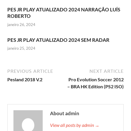
PES JR PLAY ATUALIZADO 2024 NARRAÇÃO LUÍS
ROBERTO
janeiro 26, 2024
PES JR PLAY ATUALIZADO 2024 SEM RADAR
janeiro 25, 2024
PREVIOUS ARTICLE
NEXT ARTICLE
Pesland 2018 V.2
Pro Evolution Soccer 2012
– BRA HK Edition (PS2 ISO)
About admin
View all posts by admin →