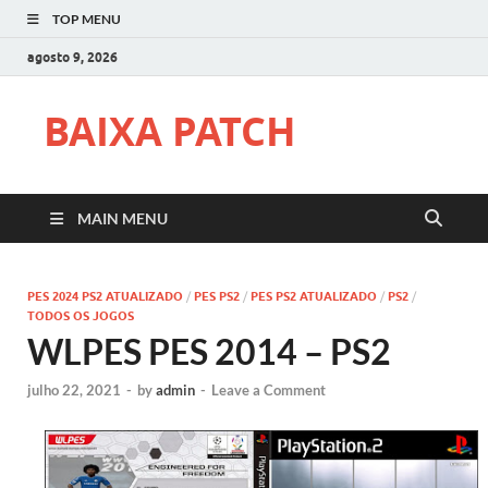
TOP MENU
agosto 9, 2026
BAIXA PATCH
MAIN MENU
PES 2024 PS2 ATUALIZADO
/
PES PS2
/
PES PS2 ATUALIZADO
/
PS2
/
TODOS OS JOGOS
WLPES PES 2014 – PS2
julho 22, 2021
-
by
admin
-
Leave a Comment