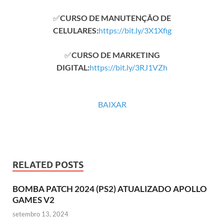
✅
CURSO DE MANUTENÇÃO DE
CELULARES:
https://bit.ly/3X1Xfig
✅
CURSO DE MARKETING
DIGITAL:
https://bit.ly/3RJ1VZh
BAIXAR
RELATED POSTS
BOMBA PATCH 2024 (PS2) ATUALIZADO APOLLO
GAMES V2
setembro 13, 2024