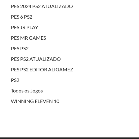
PES 2024 PS2 ATUALIZADO
PES 6 PS2
PES JR PLAY
PES MR GAMES
PES PS2
PES PS2 ATUALIZADO
PES PS2 EDITOR ALIGAMEZ
PS2
Todos os Jogos
WINNING ELEVEN 10