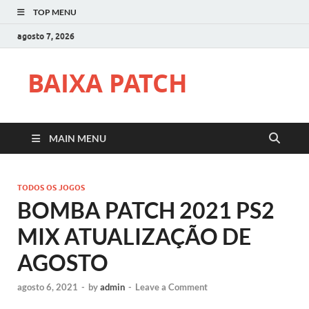
TOP MENU
agosto 7, 2026
BAIXA PATCH
MAIN MENU
TODOS OS JOGOS
BOMBA PATCH 2021 PS2
MIX ATUALIZAÇÃO DE
AGOSTO
agosto 6, 2021
-
by
admin
-
Leave a Comment