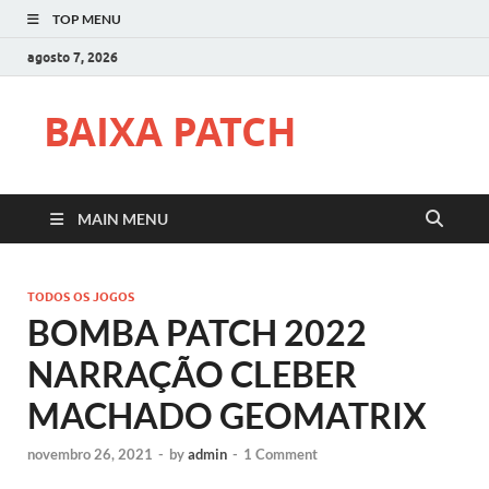
TOP MENU
agosto 7, 2026
BAIXA PATCH
MAIN MENU
TODOS OS JOGOS
BOMBA PATCH 2022
NARRAÇÃO CLEBER
MACHADO GEOMATRIX
novembro 26, 2021
-
by
admin
-
1 Comment