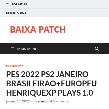
TOP MENU
agosto 7, 2026
BAIXA PATCH
MAIN MENU
PES 2022 PS2
PES 2022 PS2 JANEIRO
BRASILEIRAO+EUROPEU
HENRIQUEXP PLAYS 1.0
janeiro 13, 2022
-
by
admin
-
4 Comments.