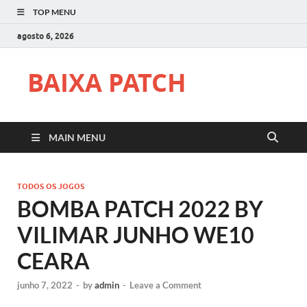
TOP MENU
agosto 6, 2026
BAIXA PATCH
MAIN MENU
TODOS OS JOGOS
BOMBA PATCH 2022 BY
VILIMAR JUNHO WE10
CEARA
junho 7, 2022
-
by
admin
-
Leave a Comment