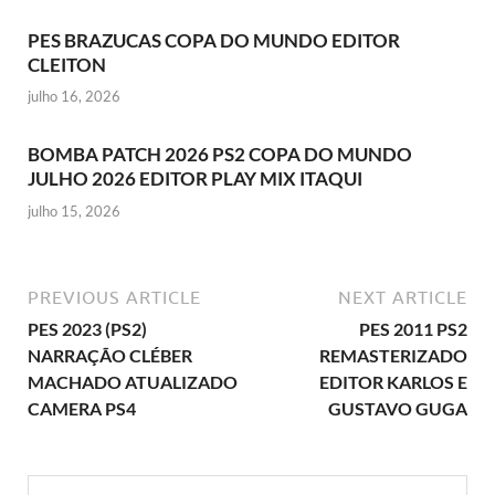
PES BRAZUCAS COPA DO MUNDO EDITOR
CLEITON
julho 16, 2026
BOMBA PATCH 2026 PS2 COPA DO MUNDO
JULHO 2026 EDITOR PLAY MIX ITAQUI
julho 15, 2026
PREVIOUS ARTICLE
NEXT ARTICLE
PES 2023 (PS2)
PES 2011 PS2
NARRAÇÃO CLÉBER
REMASTERIZADO
MACHADO ATUALIZADO
EDITOR KARLOS E
CAMERA PS4
GUSTAVO GUGA