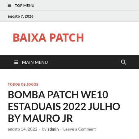
TOP MENU
agosto 7, 2026
BAIXA PATCH
MAIN MENU
TODOS OS JOGOS
BOMBA PATCH WE10
ESTADUAIS 2022 JULHO
BY MAURO JR
agosto 14, 2022
-
by
admin
-
Leave a Comment