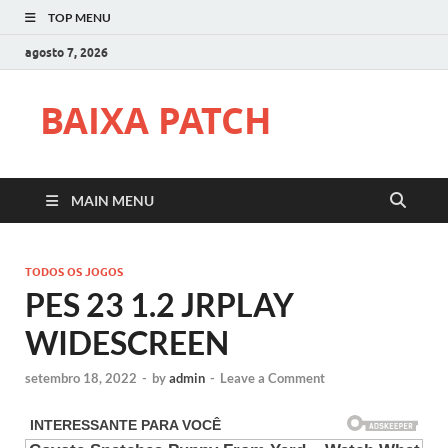
TOP MENU
agosto 7, 2026
BAIXA PATCH
MAIN MENU
TODOS OS JOGOS
PES 23 1.2 JRPLAY
WIDESCREEN
setembro 18, 2022
-
by
admin
-
Leave a Comment