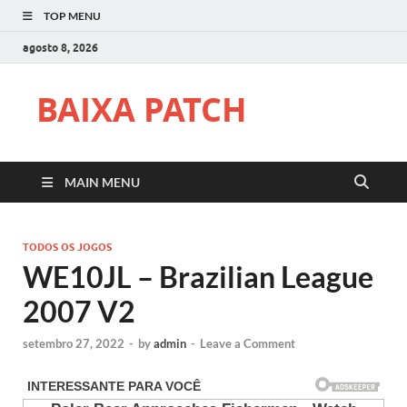
TOP MENU
agosto 8, 2026
BAIXA PATCH
MAIN MENU
TODOS OS JOGOS
WE10JL – Brazilian League
2007 V2
setembro 27, 2022
-
by
admin
-
Leave a Comment