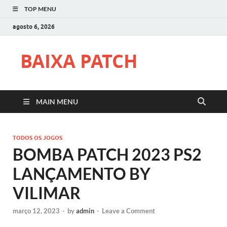
TOP MENU
agosto 6, 2026
BAIXA PATCH
MAIN MENU
TODOS OS JOGOS
BOMBA PATCH 2023 PS2
LANÇAMENTO BY
VILIMAR
março 12, 2023
-
by
admin
-
Leave a Comment