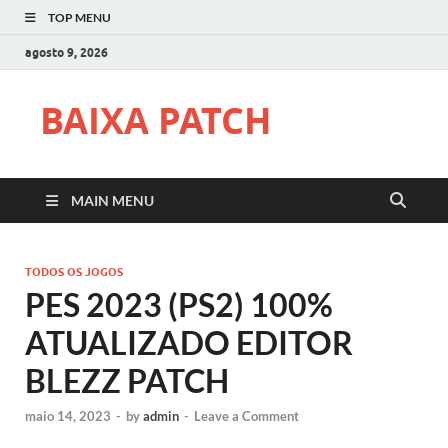
TOP MENU
agosto 9, 2026
BAIXA PATCH
MAIN MENU
TODOS OS JOGOS
PES 2023 (PS2) 100%
ATUALIZADO EDITOR
BLEZZ PATCH
maio 14, 2023
-
by
admin
-
Leave a Comment