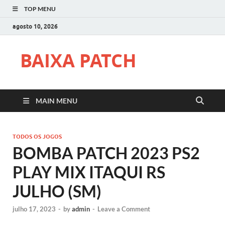
TOP MENU
agosto 10, 2026
BAIXA PATCH
MAIN MENU
TODOS OS JOGOS
BOMBA PATCH 2023 PS2
PLAY MIX ITAQUI RS
JULHO (SM)
julho 17, 2023
-
by
admin
-
Leave a Comment