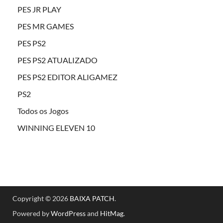
PES JR PLAY
PES MR GAMES
PES PS2
PES PS2 ATUALIZADO
PES PS2 EDITOR ALIGAMEZ
PS2
Todos os Jogos
WINNING ELEVEN 10
Copyright © 2026
BAIXA PATCH
.
Powered by
WordPress
and
HitMag
.