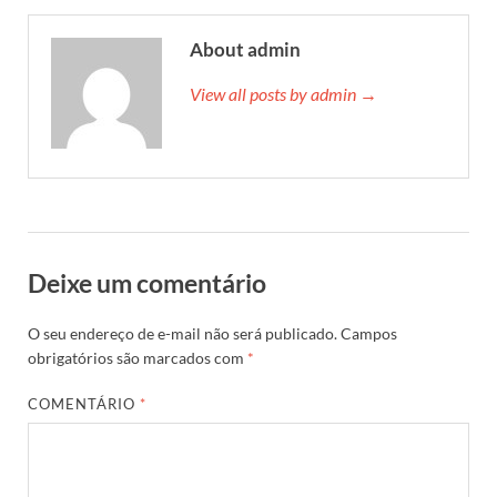
About admin
View all posts by admin →
Deixe um comentário
O seu endereço de e-mail não será publicado.
Campos
obrigatórios são marcados com
*
COMENTÁRIO
*