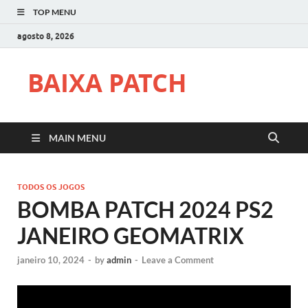
TOP MENU
agosto 8, 2026
BAIXA PATCH
MAIN MENU
TODOS OS JOGOS
BOMBA PATCH 2024 PS2
JANEIRO GEOMATRIX
janeiro 10, 2024
-
by
admin
-
Leave a Comment