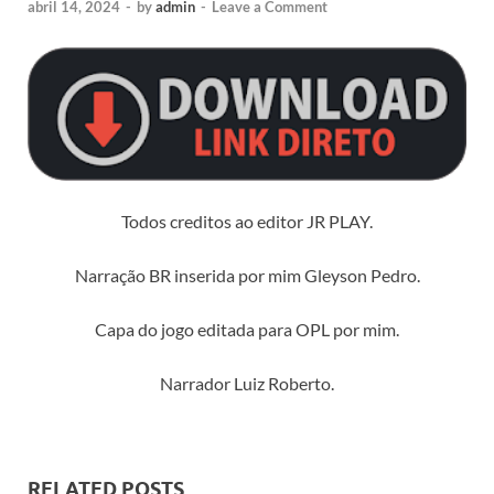
abril 14, 2024
-
by
admin
-
Leave a Comment
Todos creditos ao editor JR PLAY.
Narração BR inserida por mim Gleyson Pedro.
Capa do jogo editada para OPL por mim.
Narrador Luiz Roberto.
RELATED POSTS