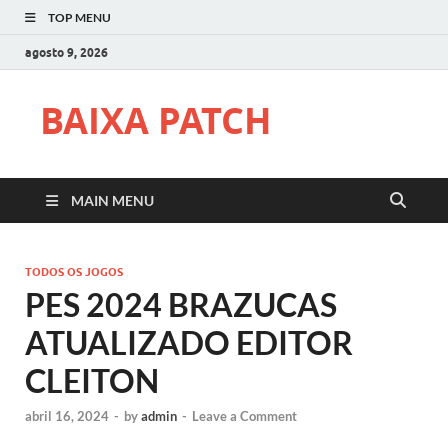
TOP MENU
agosto 9, 2026
BAIXA PATCH
MAIN MENU
TODOS OS JOGOS
PES 2024 BRAZUCAS
ATUALIZADO EDITOR
CLEITON
abril 16, 2024
-
by
admin
-
Leave a Comment