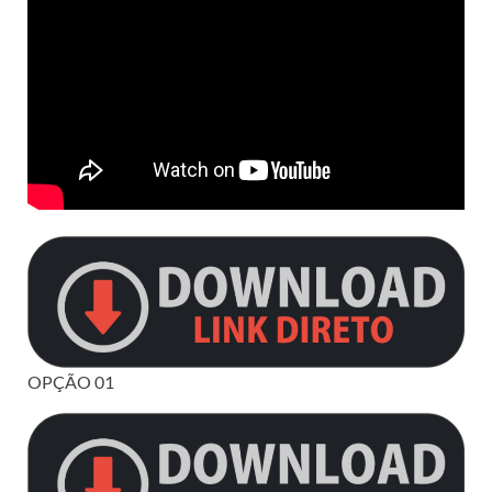
OPÇÃO 01