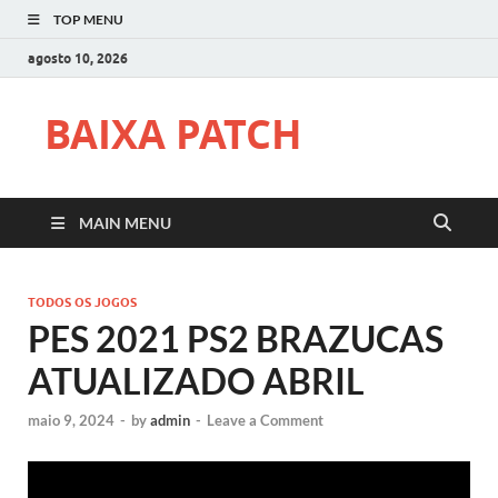
TOP MENU
agosto 10, 2026
BAIXA PATCH
MAIN MENU
TODOS OS JOGOS
PES 2021 PS2 BRAZUCAS
ATUALIZADO ABRIL
maio 9, 2024
-
by
admin
-
Leave a Comment