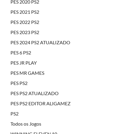
PES 2020 PS2
PES 2021 PS2
PES 2022 PS2
PES 2023 PS2
PES 2024 PS2 ATUALIZADO
PES 6 PS2
PES JR PLAY
PES MR GAMES
PES PS2
PES PS2 ATUALIZADO
PES PS2 EDITOR ALIGAMEZ
PS2
Todos os Jogos
WINNING ELEVEN 10