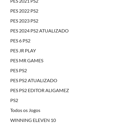
PES 2021 PS2
PES 2022 PS2
PES 2023 PS2
PES 2024 PS2 ATUALIZADO
PES 6 PS2
PES JR PLAY
PES MR GAMES
PES PS2
PES PS2 ATUALIZADO
PES PS2 EDITOR ALIGAMEZ
PS2
Todos os Jogos
WINNING ELEVEN 10