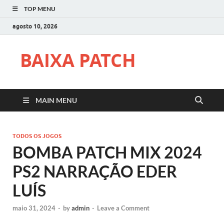
TOP MENU
agosto 10, 2026
BAIXA PATCH
MAIN MENU
TODOS OS JOGOS
BOMBA PATCH MIX 2024
PS2 NARRAÇÃO EDER
LUÍS
maio 31, 2024
-
by
admin
-
Leave a Comment