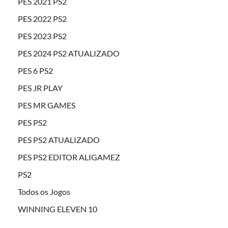
PES 2021 PS2
PES 2022 PS2
PES 2023 PS2
PES 2024 PS2 ATUALIZADO
PES 6 PS2
PES JR PLAY
PES MR GAMES
PES PS2
PES PS2 ATUALIZADO
PES PS2 EDITOR ALIGAMEZ
PS2
Todos os Jogos
WINNING ELEVEN 10