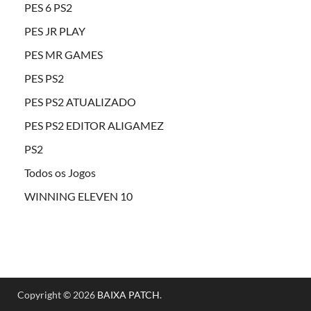
PES 6 PS2
PES JR PLAY
PES MR GAMES
PES PS2
PES PS2 ATUALIZADO
PES PS2 EDITOR ALIGAMEZ
PS2
Todos os Jogos
WINNING ELEVEN 10
Copyright © 2026
BAIXA PATCH
.