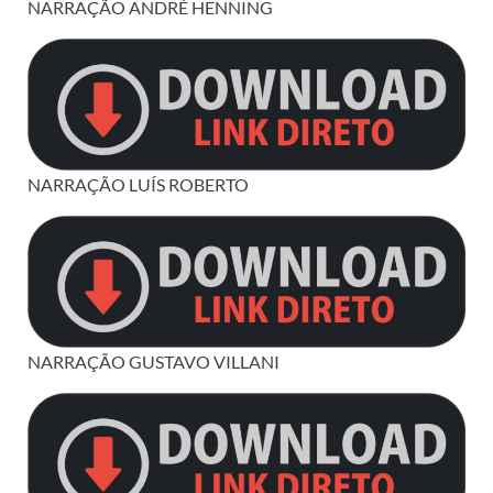
NARRAÇÃO ANDRÉ HENNING
NARRAÇÃO LUÍS ROBERTO
NARRAÇÃO GUSTAVO VILLANI