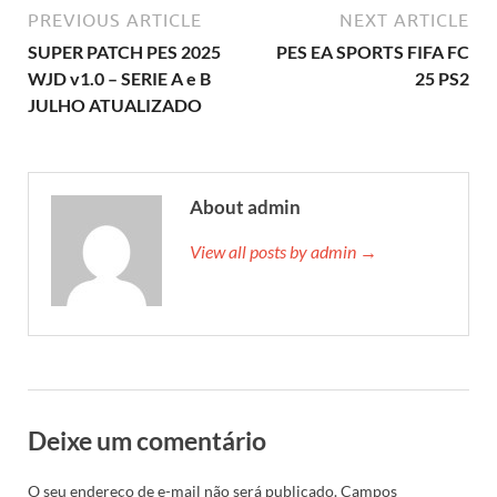
PREVIOUS ARTICLE
NEXT ARTICLE
SUPER PATCH PES 2025
PES EA SPORTS FIFA FC
WJD v1.0 – SERIE A e B
25 PS2
JULHO ATUALIZADO
About admin
View all posts by admin →
Deixe um comentário
O seu endereço de e-mail não será publicado.
Campos