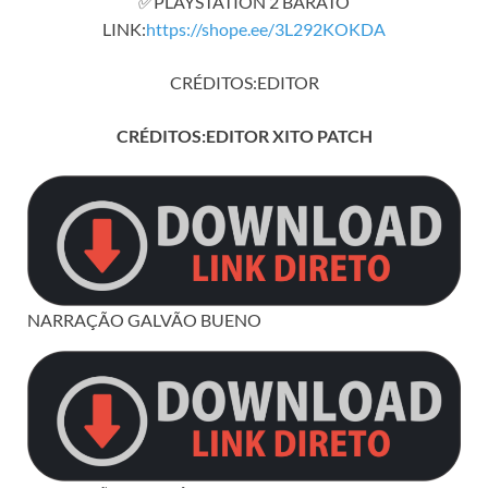
✅PLAYSTATION 2 BARATO
LINK:
https://shope.ee/3L292KOKDA
CRÉDITOS:EDITOR
CRÉDITOS:EDITOR XITO PATCH
NARRAÇÃO GALVÃO BUENO