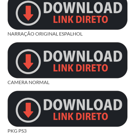
NARRAÇÃO ORIGINAL ESPALHOL
CAMERA NORMAL
PKG PS3