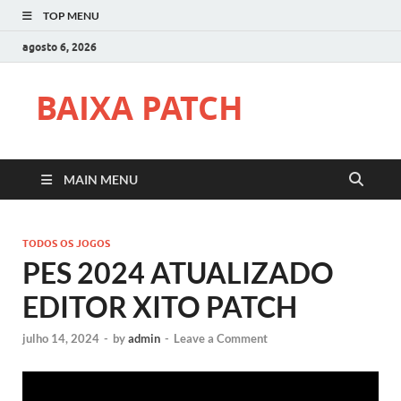
TOP MENU
agosto 6, 2026
BAIXA PATCH
MAIN MENU
TODOS OS JOGOS
PES 2024 ATUALIZADO
EDITOR XITO PATCH
julho 14, 2024
-
by
admin
-
Leave a Comment