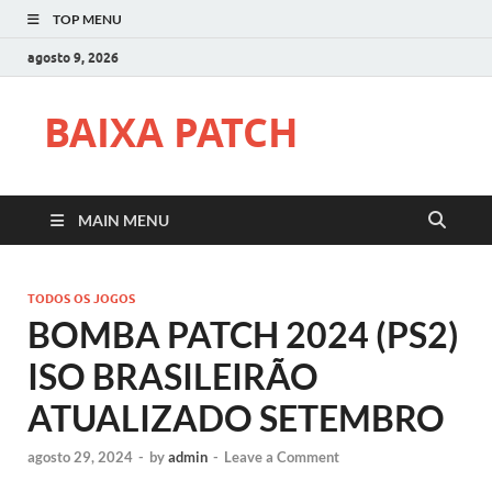
TOP MENU
agosto 9, 2026
BAIXA PATCH
MAIN MENU
TODOS OS JOGOS
BOMBA PATCH 2024 (PS2)
ISO BRASILEIRÃO
ATUALIZADO SETEMBRO
agosto 29, 2024
-
by
admin
-
Leave a Comment