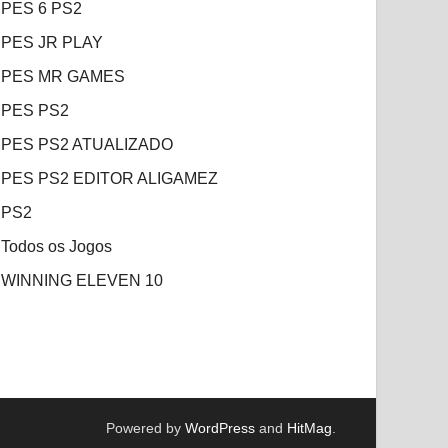
PES 6 PS2
PES JR PLAY
PES MR GAMES
PES PS2
PES PS2 ATUALIZADO
PES PS2 EDITOR ALIGAMEZ
PS2
Todos os Jogos
WINNING ELEVEN 10
Powered by
WordPress
and
HitMag
.