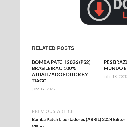
RELATED POSTS
BOMBA PATCH 2026 (PS2)
PES BRAZ
BRASILEIRÃO 100%
MUNDO E
ATUALIZADO EDITOR BY
julho 16, 2026
TIAGO
julho 17, 2026
PREVIOUS ARTICLE
Bomba Patch Libertadores (ABRIL) 2024 Editor
Vilimar