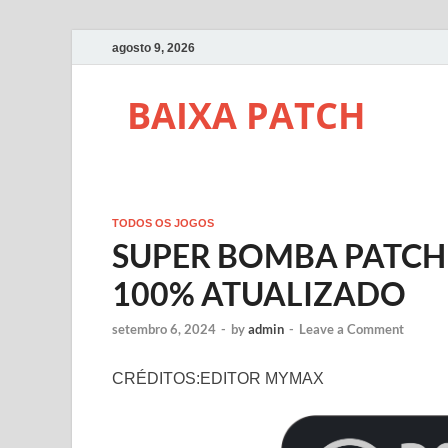
agosto 9, 2026
BAIXA PATCH
TODOS OS JOGOS
SUPER BOMBA PATCH
100% ATUALIZADO
setembro 6, 2024
-
by
admin
-
Leave a Comment
CRÉDITOS:EDITOR MYMAX