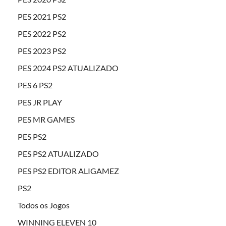
PES 2021 PS2
PES 2022 PS2
PES 2023 PS2
PES 2024 PS2 ATUALIZADO
PES 6 PS2
PES JR PLAY
PES MR GAMES
PES PS2
PES PS2 ATUALIZADO
PES PS2 EDITOR ALIGAMEZ
PS2
Todos os Jogos
WINNING ELEVEN 10