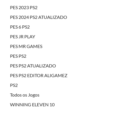
PES 2023 PS2
PES 2024 PS2 ATUALIZADO
PES 6 PS2
PES JR PLAY
PES MR GAMES
PES PS2
PES PS2 ATUALIZADO
PES PS2 EDITOR ALIGAMEZ
PS2
Todos os Jogos
WINNING ELEVEN 10