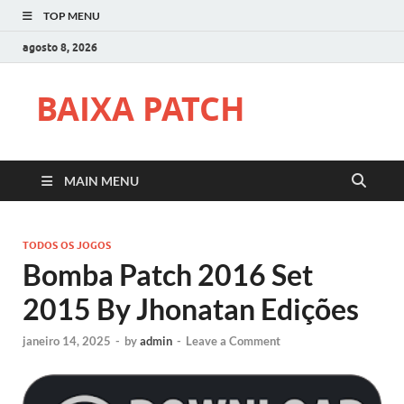
TOP MENU
agosto 8, 2026
BAIXA PATCH
MAIN MENU
TODOS OS JOGOS
Bomba Patch 2016 Set
2015 By Jhonatan Edições
janeiro 14, 2025
-
by
admin
-
Leave a Comment