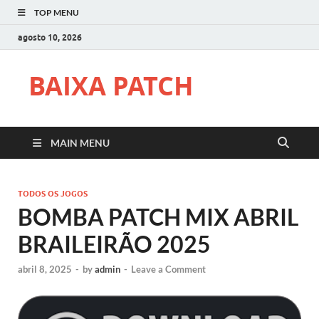
TOP MENU
agosto 10, 2026
BAIXA PATCH
MAIN MENU
TODOS OS JOGOS
BOMBA PATCH MIX ABRIL
BRAILEIRÃO 2025
abril 8, 2025
-
by
admin
-
Leave a Comment