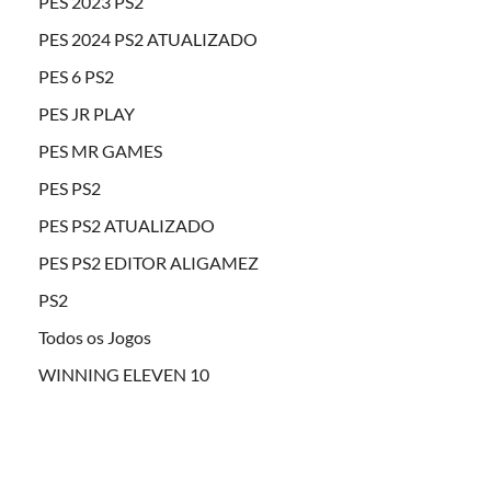
PES 2023 PS2
PES 2024 PS2 ATUALIZADO
PES 6 PS2
PES JR PLAY
PES MR GAMES
PES PS2
PES PS2 ATUALIZADO
PES PS2 EDITOR ALIGAMEZ
PS2
Todos os Jogos
WINNING ELEVEN 10