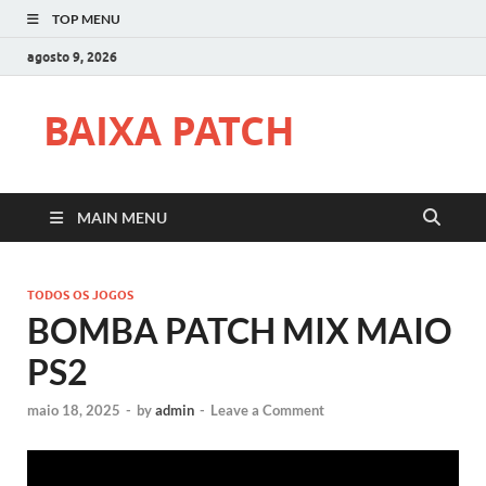
TOP MENU
agosto 9, 2026
BAIXA PATCH
MAIN MENU
TODOS OS JOGOS
BOMBA PATCH MIX MAIO
PS2
maio 18, 2025
-
by
admin
-
Leave a Comment