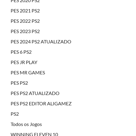
PES 2020 PS2
PES 2021 PS2
PES 2022 PS2
PES 2023 PS2
PES 2024 PS2 ATUALIZADO
PES 6 PS2
PES JR PLAY
PES MR GAMES
PES PS2
PES PS2 ATUALIZADO
PES PS2 EDITOR ALIGAMEZ
PS2
Todos os Jogos
WINNING ELEVEN 10