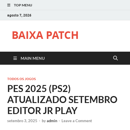
TOP MENU
agosto 7, 2026
BAIXA PATCH
MAIN MENU
TODOS OS JOGOS
PES 2025 (PS2)
ATUALIZADO SETEMBRO
EDITOR JR PLAY
setembro 3, 2025
-
by
admin
-
Leave a Comment