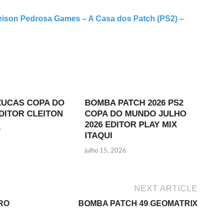
ison Pedrosa Games – A Casa dos Patch (PS2) –
ZUCAS COPA DO
BOMBA PATCH 2026 PS2
DITOR CLEITON
COPA DO MUNDO JULHO
2026 EDITOR PLAY MIX
6
ITAQUI
julho 15, 2026
NEXT ARTICLE
RO
BOMBA PATCH 49 GEOMATRIX