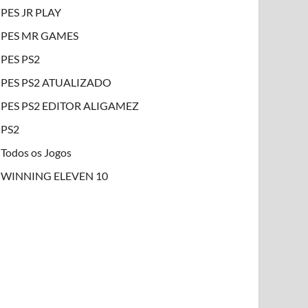
PES JR PLAY
PES MR GAMES
PES PS2
PES PS2 ATUALIZADO
PES PS2 EDITOR ALIGAMEZ
PS2
Todos os Jogos
WINNING ELEVEN 10