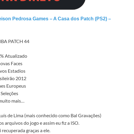
ison Pedrosa Games – A Casa dos Patch (PS2) –
BA PATCH 44
% Atualizado
ovas Faces
vos Estadios
sileirão 2012
mes Europeus
Seleções
muito mais…
uís de Lima (mais conhecido como Bal Gravações)
s arquivos do jogo e assim eu fiz a ISO.
i recuperada graças a ele.