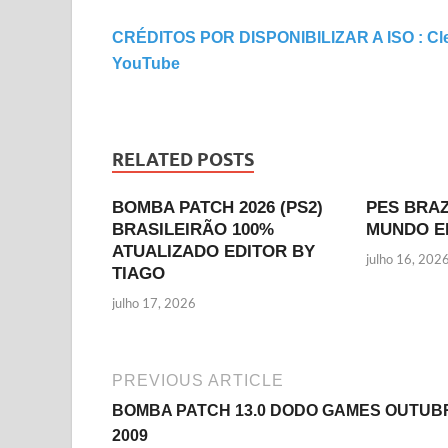
CRÉDITOS POR DISPONIBILIZAR A ISO : Cle
YouTube
RELATED POSTS
BOMBA PATCH 2026 (PS2)
PES BRA
BRASILEIRÃO 100%
MUNDO E
ATUALIZADO EDITOR BY
julho 16, 202
TIAGO
julho 17, 2026
PREVIOUS ARTICLE
BOMBA PATCH 13.0 DODO GAMES OUTUB
2009