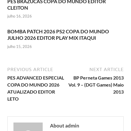
PES BRAZUCAS COPA DO MUNDO EDITOR
CLEITON
julho 16, 2026
BOMBA PATCH 2026 PS2 COPA DO MUNDO
JULHO 2026 EDITOR PLAY MIX ITAQUI
julho 15, 2026
PREVIOUS ARTICLE
NEXT ARTICLE
PES ADVANCED ESPECIAL
BP Perneta Games 2013
COPA DO MUNDO 2026
Vol. 9 – (DGT Games) Maio
ATUALIZADO EDITOR
2013
LETO
About admin