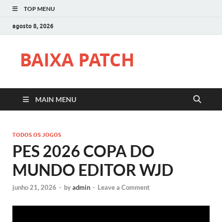
TOP MENU
agosto 8, 2026
BAIXA PATCH
MAIN MENU
TODOS OS JOGOS
PES 2026 COPA DO
MUNDO EDITOR WJD
junho 21, 2026
-
by
admin
-
Leave a Comment