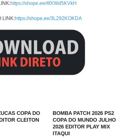
INK:
https://shope.ee/4fXWd5KVkH
 LINK:
https://shope.ee/3L292KOKDA
ZUCAS COPA DO
BOMBA PATCH 2026 PS2
DITOR CLEITON
COPA DO MUNDO JULHO
2026 EDITOR PLAY MIX
ITAQUI