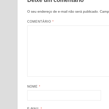
Deixe um comentário
O seu endereço de e-mail não será publicado.
Campo
COMENTÁRIO
*
NOME
*
E-MAIL
*