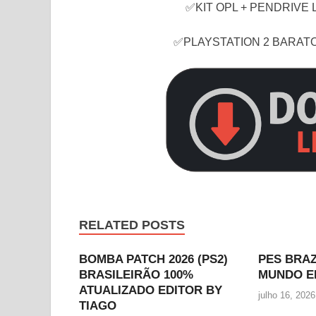
✅KIT OPL + PENDRIVE L
✅PLAYSTATION 2 BARATO
RELATED POSTS
BOMBA PATCH 2026 (PS2)
PES BRA
BRASILEIRÃO 100%
MUNDO E
ATUALIZADO EDITOR BY
julho 16, 2026
TIAGO