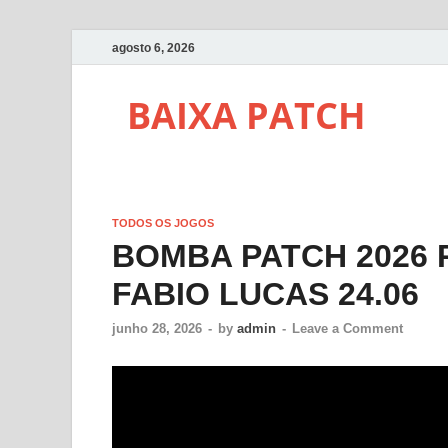
agosto 6, 2026
BAIXA PATCH
TODOS OS JOGOS
BOMBA PATCH 2026 
FABIO LUCAS 24.06
junho 28, 2026
-
by
admin
-
Leave a Comment