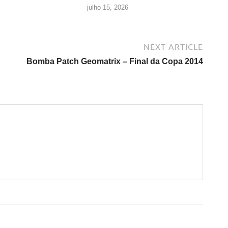
julho 15, 2026
NEXT ARTICLE
Bomba Patch Geomatrix – Final da Copa 2014