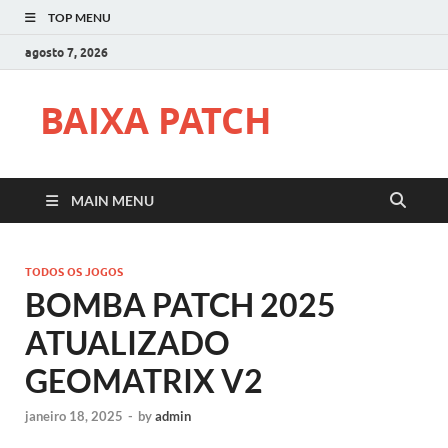
TOP MENU
agosto 7, 2026
BAIXA PATCH
MAIN MENU
TODOS OS JOGOS
BOMBA PATCH 2025
ATUALIZADO
GEOMATRIX V2
janeiro 18, 2025
-
by
admin